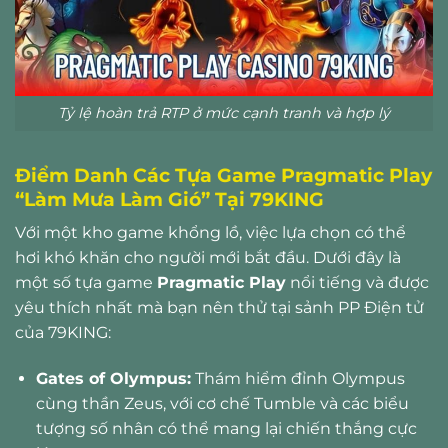
Tỷ lệ hoàn trả RTP ở mức cạnh tranh và hợp lý
Điểm Danh Các Tựa Game Pragmatic Play
“Làm Mưa Làm Gió” Tại 79KING
Với một kho game khổng lồ, việc lựa chọn có thể
hơi khó khăn cho người mới bắt đầu. Dưới đây là
một số tựa game
Pragmatic Play
nổi tiếng và được
yêu thích nhất mà bạn nên thử tại sảnh PP Điện tử
của 79KING:
Gates of Olympus:
Thám hiểm đỉnh Olympus
cùng thần Zeus, với cơ chế Tumble và các biểu
tượng số nhân có thể mang lại chiến thắng cực