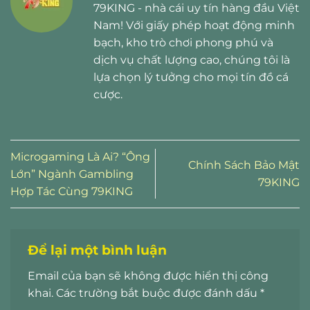
79KING - nhà cái uy tín hàng đầu Việt
Nam! Với giấy phép hoạt động minh
bạch, kho trò chơi phong phú và
dịch vụ chất lượng cao, chúng tôi là
lựa chọn lý tưởng cho mọi tín đồ cá
cược.
Microgaming Là Ai? “Ông
Chính Sách Bảo Mật
Lớn” Ngành Gambling
79KING
Hợp Tác Cùng 79KING
Để lại một bình luận
Email của bạn sẽ không được hiển thị công
khai.
Các trường bắt buộc được đánh dấu
*