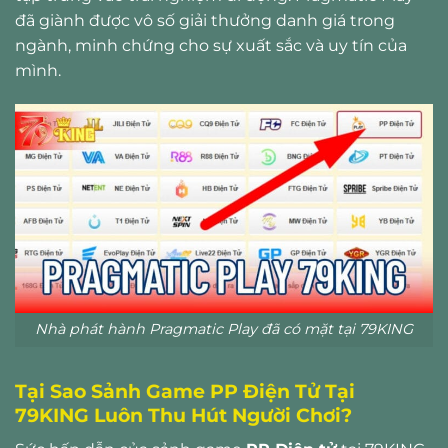
đã giành được vô số giải thưởng danh giá trong
ngành, minh chứng cho sự xuất sắc và uy tín của
mình.
Nhà phát hành Pragmatic Play đã có mặt tại 79KING
Tại Sao Sảnh Game PP Điện Tử Tại
79KING Luôn Thu Hút Người Chơi?