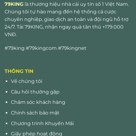
79KING
là thương hiệu nhà cái uy tín số 1 Việt Nam.
Chúng tôi tự hào mang đến hệ thống cá cược
chuyên nghiệp, giao dịch an toàn và đội ngũ hỗ trợ
24/7. Tải 79KING, nhận ngay quà tân thủ +179.000
VNĐ.
#79king #79kingcom #79kingnet
THÔNG TIN
Về chúng tôi
Câu hỏi thường gặp
Chăm sóc khách hàng
Chính sách bảo mật
Chương trình Khuyến Mãi
Giấy phép hoạt động