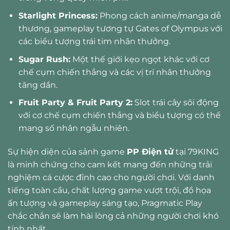
Starlight Princess:
Phong cách anime/manga dễ
thương, gameplay tương tự Gates of Olympus với
các biểu tượng trái tim nhân thưởng.
Sugar Rush:
Một thế giới kẹo ngọt khác với cơ
chế cụm chiến thắng và các vị trí nhân thưởng
tăng dần.
Fruit Party & Fruit Party 2:
Slot trái cây sôi động
với cơ chế cụm chiến thắng và biểu tượng có thể
mang số nhân ngẫu nhiên.
Sự hiện diện của sảnh game
PP Điện tử
tại 79KING
là minh chứng cho cam kết mang đến những trải
nghiệm cá cược đỉnh cao cho người chơi. Với danh
tiếng toàn cầu, chất lượng game vượt trội, đồ họa
ấn tượng và gameplay sáng tạo, Pragmatic Play
chắc chắn sẽ làm hài lòng cả những người chơi khó
tính nhất.