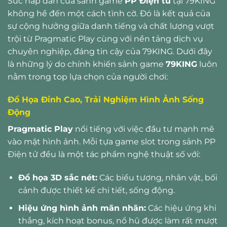
Sức hấp dẫn của sảnh game
PP Điện tử
tại 79KING
không hề đến một cách tình cờ. Đó là kết quả của
sự cộng hưởng giữa danh tiếng và chất lượng vượt
trội từ Pragmatic Play cùng với nền tảng dịch vụ
chuyên nghiệp, đáng tin cậy của 79KING. Dưới đây
là những lý do chính khiến sảnh game
79KING
luôn
nằm trong top lựa chọn của người chơi:
Đồ Họa Đỉnh Cao, Trải Nghiệm Hình Ảnh Sống
Động
Pragmatic Play
nổi tiếng với việc đầu tư mạnh mẽ
vào mặt hình ảnh. Mỗi tựa game slot trong sảnh PP
Điện tử đều là một tác phẩm nghệ thuật số với:
Đồ họa 3D sắc nét:
Các biểu tượng, nhân vật, bối
cảnh được thiết kế chi tiết, sống động.
Hiệu ứng hình ảnh mãn nhãn:
Các hiệu ứng khi
thắng, kích hoạt bonus, nổ hũ được làm rất mượt