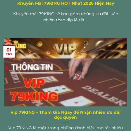
Khuyễn Mãi 79KING HOT Nhất 2026 Hiện Nay
Khuyến mãi 79KING sẽ bao gồm những ưu đãi luân
phiên theo dịp lễ tết,...
01
Th5
Vip 79KING – Tham Gia Ngay để Nhận nhiều ưu đãi
độc quyền
Vip 79KING là một trong những danh hiệu mà rất nhiều