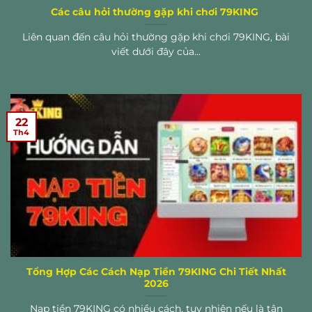
Các câu hỏi thường gặp khi chơi 79KING
Liên quan đến câu hỏi thường gặp khi chơi 79KING, bài
viết dưới đây của...
22
Th4
Tổng Hợp Các Cách Nạp Tiền 79KING Chi Tiết Nhất
2026
Nạp tiền 79KING có nhiều cách, tuy nhiên nếu là tân