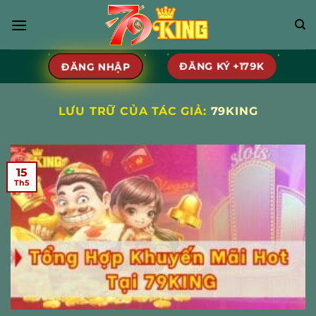
Chuyển
đến
nội
dung
ĐĂNG KÝ +179K
ĐĂNG NHẬP
LƯU TRỮ CỦA TÁC GIẢ:
79KING
15
Th5