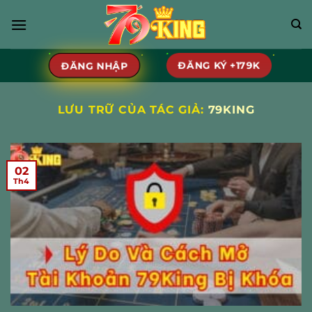
Chuyển
đến
nội
dung
ĐĂNG KÝ +179K
ĐĂNG NHẬP
LƯU TRỮ CỦA TÁC GIẢ:
79KING
02
Th4