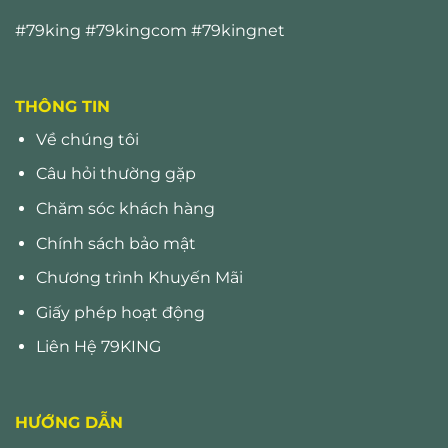
#79king #79kingcom #79kingnet
THÔNG TIN
Về chúng tôi
Câu hỏi thường gặp
Chăm sóc khách hàng
Chính sách bảo mật
Chương trình Khuyến Mãi
Giấy phép hoạt động
Liên Hệ 79KING
HƯỚNG DẪN