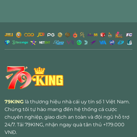
79KING
là thương hiệu nhà cái uy tín số 1 Việt Nam.
Chúng tôi tự hào mang đến hệ thống cá cược
chuyên nghiệp, giao dịch an toàn và đội ngũ hỗ trợ
24/7. Tải 79KING, nhận ngay quà tân thủ +179.000
VNĐ.