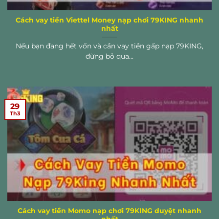
Cách vay tiền Viettel Money nạp chơi 79KING nhanh
nhất
Nếu bạn đang hết vốn và cần vay tiền gấp nạp 79KING,
đừng bỏ qua...
29
Th3
Cách vay tiền Momo nạp chơi 79KING duyệt nhanh
nhất