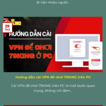
ắt hẳn nhiều người...
29
Th3
Hướng dẫn cài VPN để chơi 79KING trên PC
Cài VPN để chơi 79KING trên PC là một bước quan
trọng, không chỉ đảm...