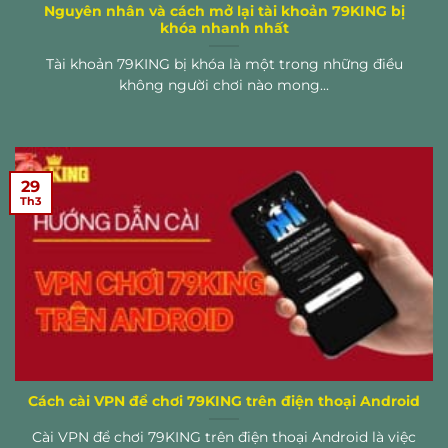
Nguyên nhân và cách mở lại tài khoản 79KING bị
khóa nhanh nhất
Tài khoản 79KING bị khóa là một trong những điều
không người chơi nào mong...
29
Th3
Cách cài VPN để chơi 79KING trên điện thoại Android
Cài VPN để chơi 79KING trên điện thoại Android là việc