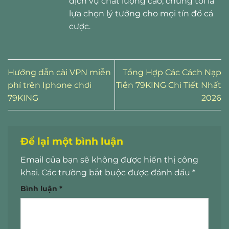
dịch vụ chất lượng cao, chúng tôi là
lựa chọn lý tưởng cho mọi tín đồ cá
cược.
Hướng dẫn cài VPN miễn
Tổng Hợp Các Cách Nạp
phí trên Iphone chơi
Tiền 79KING Chi Tiết Nhất
79KING
2026
Để lại một bình luận
Email của bạn sẽ không được hiển thị công
khai.
Các trường bắt buộc được đánh dấu
*
Bình luận
*