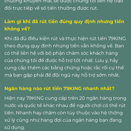
thưởng khuyến mãi, sẽ được chúng tôi liên hệ trao
đổi trực tiếp về số tiền thưởng được rút.
Làm gì khi đã rút tiền đúng quy định nhưng tiền
không về?
Khi đã đủ điều kiện rút và thực hiện rút tiền 79KING
theo đúng quy định nhưng tiền vẫn không về. Bạn
có thể liên hệ với bộ phận chăm sóc khách hàng
của chúng tôi để được hỗ trợ tốt nhất. Lưu ý, hãy
cung cấp thêm các bằng chứng hoặc rắc rối cụ thể
mà bạn gặp phải để đội ngũ này hỗ trợ sớm nhất.
Ngân hàng nào rút tiền 79KING nhanh nhất?
Hiện nay 79KING cung cấp trên 20 ngân hàng trong
nước và quốc tế khác nhau để người chơi có thể rút
tiền. Nhanh hay chậm còn tùy thuộc vào hệ thống
xử lý cũng như hàng đợi của ngân hàng bạn đang
sử dụng.