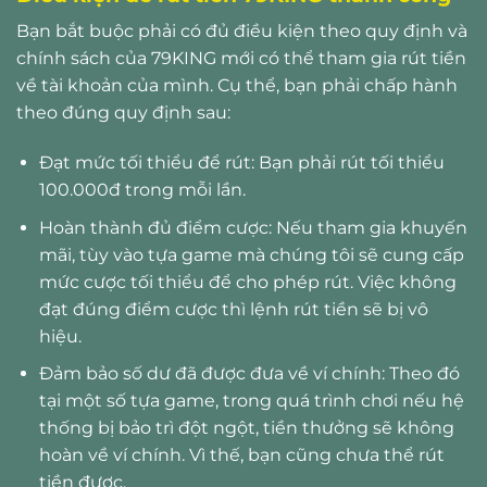
Bạn bắt buộc phải có đủ điều kiện theo quy định và
chính sách của 79KING mới có thể tham gia rút tiền
về tài khoản của mình. Cụ thể, bạn phải chấp hành
theo đúng quy định sau:
Đạt mức tối thiểu để rút: Bạn phải rút tối thiểu
100.000đ trong mỗi lần.
Hoàn thành đủ điểm cược: Nếu tham gia khuyến
mãi, tùy vào tựa game mà chúng tôi sẽ cung cấp
mức cược tối thiểu để cho phép rút. Việc không
đạt đúng điểm cược thì lệnh rút tiền sẽ bị vô
hiệu.
Đảm bảo số dư đã được đưa về ví chính: Theo đó
tại một số tựa game, trong quá trình chơi nếu hệ
thống bị bảo trì đột ngột, tiền thưởng sẽ không
hoàn về ví chính. Vì thế, bạn cũng chưa thể rút
tiền được.