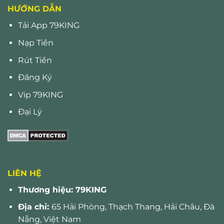
HƯỚNG DẪN
Tải App 79KING
Nạp Tiền
Rút Tiền
Đăng Ký
Vip 79KING
Đại Lý
LIÊN HỆ
Thương hiệu: 79KING
Địa chỉ:
65 Hải Phòng, Thạch Thang, Hải Châu, Đà
Nẵng, Việt Nam