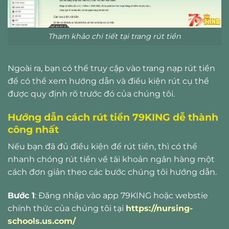
Tham khảo chi tiết tại trang rút tiền
Ngoài ra, bạn có thể truy cập vào trang nạp rút tiền
để có thể xem hướng dẫn và điều kiện rút cụ thể
được quy định rõ trước đó của chúng tôi.
Hướng dẫn cách rút tiền 79KING dễ thành
công nhất
Nếu bạn đã đủ điều kiện để rút tiền, thì có thể
nhanh chóng rút tiền về tài khoản ngân hàng một
cách đơn giản theo các bước chúng tôi hướng dẫn.
Bước 1
: Đăng nhập vào app 79KING hoặc webstie
chính thức của chúng tôi tại
https://nursing-
schools.us.com/