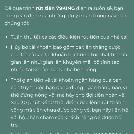
Để quá trình
rút tiền 79KING
diễn ra suôn sẻ, bạn
cũng cần đọc qua những lưu ý quan trọng này của
chúng tôi:
Tuân thủ tất cả các điều kiện rút tiền của nhà cái.
Hủy bỏ tài khoản bao gồm cả tiền thắng cược
của tất cả các tài khoản bị chúng tôi phát hiện ra
gian lận như: gian lận khuyến mãi, cố tính tạo
nhiều tài khoản, hack phá hệ thống…
Thời gian tiền về tài khoản ngân hàng của bạn
còn tùy thuộc bạn đang dùng ngân hàng nào, vì
thế đừng nóng vội mà hãy chờ đợi tiền hoàn về.
Sau 30 phút kể từ thời điểm báo lệnh rút thành
công mà tiền chưa được cộng về, bạn hãy liên hệ
với bộ phận chăm sóc khách hàng để được hỗ
trợ.