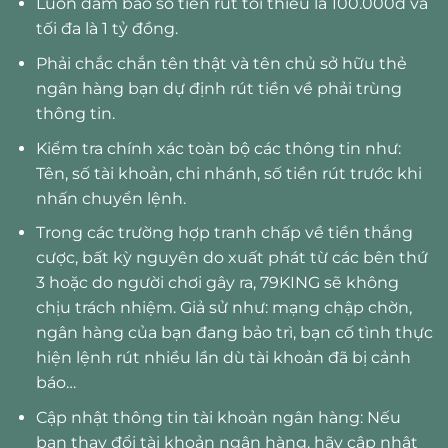
Luôn đảm bảo số tiền rút tối thiểu là 100.000đ và
tối đa là 1 tỷ đồng.
Phải chắc chắn tên thật và tên chủ sở hữu thẻ
ngân hàng bạn dự định rút tiền về phải trùng
thông tin.
Kiểm tra chính xác toàn bộ các thông tin như:
Tên, số tài khoản, chi nhánh, số tiền rút trước khi
nhấn chuyển lệnh.
Trong các trường hợp tranh chấp về tiền thắng
cược, bất kỳ nguyên do xuất phát từ các bên thứ
3 hoặc do người chơi gây ra, 79KING sẽ không
chịu trách nhiệm. Giả sử như: mạng chập chờn,
ngân hàng của bạn đang bảo trì, bạn cố tình thực
hiện lệnh rút nhiều lần dù tài khoản đã bị cảnh
báo…
Cập nhật thông tin tài khoản ngân hàng: Nếu
bạn thay đổi tài khoản ngân hàng, hãy cập nhật