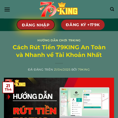
Chuyển
đến
nội
dung
ĐĂNG KÝ +179K
ĐĂNG NHẬP
HƯỚNG DẪN CHƠI 79KING
Cách Rút Tiền 79KING An Toàn
và Nhanh về Tài Khoản Nhất
ĐÃ ĐĂNG TRÊN
21/04/2025
BỞI
79KING
21
Th4