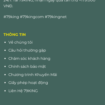
24/7. Tải 79KING, nhận ngay quà tân thủ +179.000
VNĐ.
#79king #79kingcom #79kingnet
THÔNG TIN
Về chúng tôi
Câu hỏi thường gặp
Chăm sóc khách hàng
Chính sách bảo mật
Chương trình Khuyến Mãi
Giấy phép hoạt động
Liên Hệ 79KING