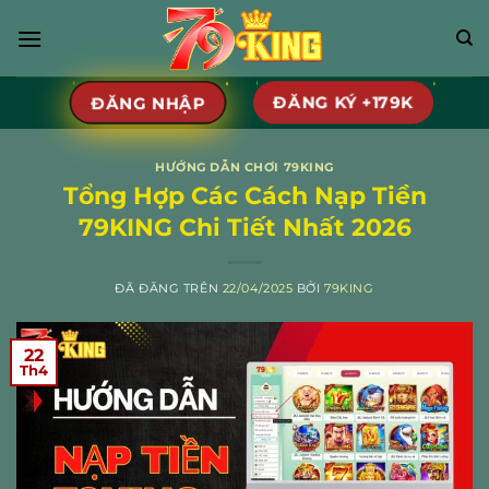
Chuyển
đến
nội
dung
ĐĂNG KÝ +179K
ĐĂNG NHẬP
HƯỚNG DẪN CHƠI 79KING
Tổng Hợp Các Cách Nạp Tiền
79KING Chi Tiết Nhất 2026
ĐÃ ĐĂNG TRÊN
22/04/2025
BỞI
79KING
22
Th4