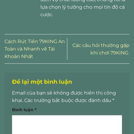
lựa chọn lý tưởng cho mọi tín đồ cá
cược.
Cách Rút Tiền 79KING An
Các câu hỏi thường gặp
Toàn và Nhanh về Tài
khi chơi 79KING
Khoản Nhất
Để lại một bình luận
Email của bạn sẽ không được hiển thị công
khai.
Các trường bắt buộc được đánh dấu
*
Bình luận
*