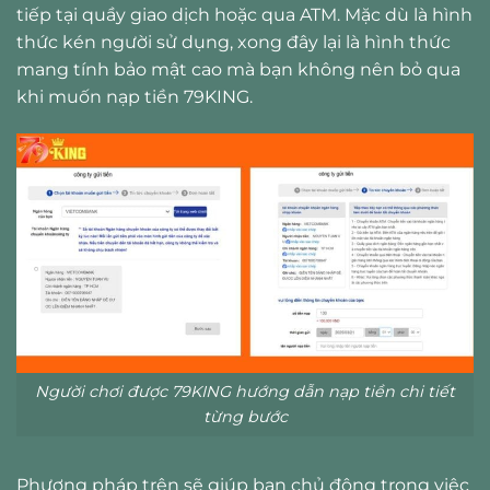
tiếp tại quầy giao dịch hoặc qua ATM. Mặc dù là hình
thức kén người sử dụng, xong đây lại là hình thức
mang tính bảo mật cao mà bạn không nên bỏ qua
khi muốn nạp tiền 79KING.
Người chơi được 79KING hướng dẫn nạp tiền chi tiết
từng bước
Phương pháp trên sẽ giúp bạn chủ động trong việc