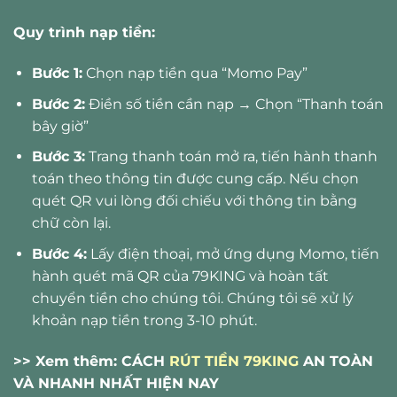
Quy trình nạp tiền:
Bước 1:
Chọn nạp tiền qua “Momo Pay”
Bước 2:
Điền số tiền cần nạp → Chọn “Thanh toán
bây giờ”
Bước 3:
Trang thanh toán mở ra, tiến hành thanh
toán theo thông tin được cung cấp. Nếu chọn
quét QR vui lòng đối chiếu với thông tin bằng
chữ còn lại.
Bước 4:
Lấy điện thoại, mở ứng dụng Momo, tiến
hành quét mã QR của 79KING và hoàn tất
chuyển tiền cho chúng tôi. Chúng tôi sẽ xử lý
khoản nạp tiền trong 3-10 phút.
>> Xem thêm: CÁCH
RÚT TIỀN 79KING
AN TOÀN
VÀ NHANH NHẤT HIỆN NAY