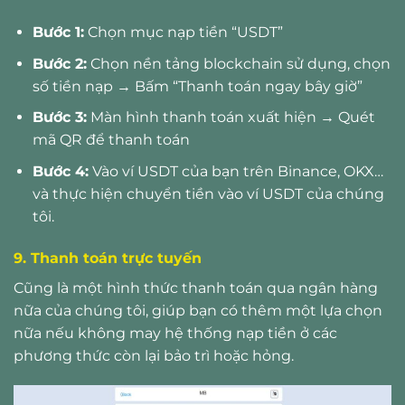
Bước 1:
Chọn mục nạp tiền “USDT”
Bước 2:
Chọn nền tảng blockchain sử dụng, chọn
số tiền nạp → Bấm “Thanh toán ngay bây giờ”
Bước 3:
Màn hình thanh toán xuất hiện → Quét
mã QR để thanh toán
Bước 4:
Vào ví USDT của bạn trên Binance, OKX…
và thực hiện chuyển tiền vào ví USDT của chúng
tôi.
9. Thanh toán trực tuyến
Cũng là một hình thức thanh toán qua ngân hàng
nữa của chúng tôi, giúp bạn có thêm một lựa chọn
nữa nếu không may hệ thống nạp tiền ở các
phương thức còn lại bảo trì hoặc hỏng.