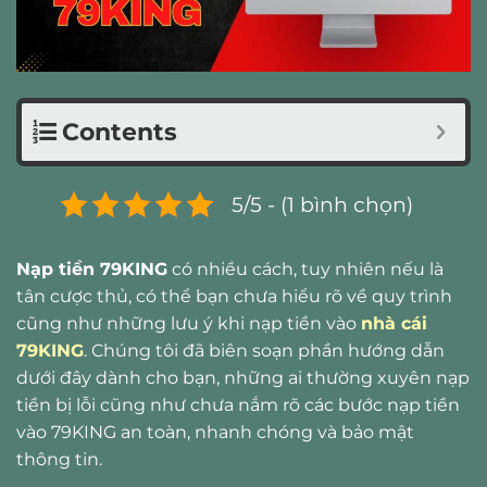
Contents
5/5 - (1 bình chọn)
Nạp tiền 79KING
có nhiều cách, tuy nhiên nếu là
tân cược thủ, có thể bạn chưa hiểu rõ về quy trình
cũng như những lưu ý khi nạp tiền vào
nhà cái
79KING
.
Chúng tôi đã biên soạn phần hướng dẫn
dưới đây dành cho bạn, những ai thường xuyên nạp
tiền bị lỗi cũng như chưa nắm rõ các bước nạp tiền
vào 79KING an toàn, nhanh chóng và bảo mật
thông tin.