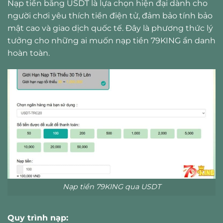
Nạp tiền bằng USDT là lựa chọn hiện đại dành cho
người chơi yêu thích tiền điện tử, đảm bảo tính bảo
mật cao và giao dịch quốc tế. Đây là phương thức lý
tưởng cho những ai muốn nạp tiền 79KING ẩn danh
hoàn toàn.
Nạp tiền 79KING qua USDT
Quy trình nạp: