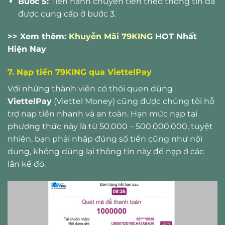
Bước 5:
Tiến hành chuyển tiền theo thông tin đã
được cung cấp ở bước 3.
>> Xem thêm:
Khuyễn Mãi 79KING
HOT Nhất
Hiện Nay
7. Nạp tiền 79KING qua ViettelPay
Với những thành viên có thói quen dùng
ViettelPay
(Viettel Money) cũng được chúng tôi hỗ
trợ nạp tiền nhanh và an toàn. Hạn mức nạp tại
phương thức này là từ 50.000 – 500.000.000, tuyệt
nhiên, bạn phải nhập đúng số tiền cũng như nội
dung, không dùng lại thông tin này để nạp ở các
lần kế đó.