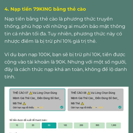
4. Nạp tiền 79KING bằng thẻ cào
Nạp tiền bằng thẻ cào là phương thức truyền
thống, phù hợp với những ai muốn bảo mật thông
tin cá nhân tối đa. Tuy nhiên, phương thức này có
nhược điểm là bị trừ phí 10% giá trị thẻ.
Ví dụ bạn nạp 100K, bạn sẽ bị trừ phí 10K, tiền được
cộng vào tài khoản là 90K. Nhưng với một số người,
đây là cách thức nạp khá an toàn, không để lộ danh
tính.