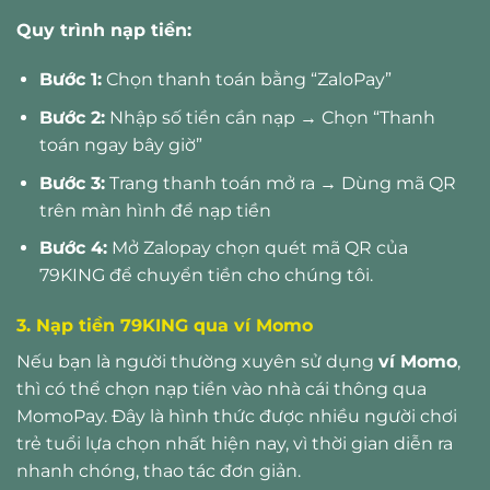
Quy trình nạp tiền:
Bước 1:
Chọn thanh toán bằng “ZaloPay”
Bước 2:
Nhập số tiền cần nạp → Chọn “Thanh
toán ngay bây giờ”
Bước 3:
Trang thanh toán mở ra → Dùng mã QR
trên màn hình để nạp tiền
Bước 4:
Mở Zalopay chọn quét mã QR của
79KING để chuyển tiền cho chúng tôi.
3. Nạp tiền 79KING qua ví Momo
Nếu bạn là người thường xuyên sử dụng
ví Momo
,
thì có thể chọn nạp tiền vào nhà cái thông qua
MomoPay. Đây là hình thức được nhiều người chơi
trẻ tuổi lựa chọn nhất hiện nay, vì thời gian diễn ra
nhanh chóng, thao tác đơn giản.