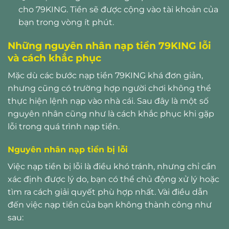
cho 79KING. Tiền sẽ được cộng vào tài khoản của
bạn trong vòng ít phút.
Những nguyên nhân nạp tiền 79KING lỗi
và cách khắc phục
Mặc dù các bước nạp tiền 79KING khá đơn giản,
nhưng cũng có trường hợp người chơi không thể
thực hiện lệnh nạp vào nhà cái. Sau đây là một số
nguyên nhân cũng như là cách khắc phục khi gặp
lỗi trong quá trình nạp tiền.
Nguyên nhân nạp tiền bị lỗi
Việc nạp tiền bị lỗi là điều khó tránh, nhưng chỉ cần
xác định được lý do, bạn có thể chủ động xử lý hoặc
tìm ra cách giải quyết phù hợp nhất. Vài điều dẫn
đến việc nạp tiền của bạn không thành công như
sau: