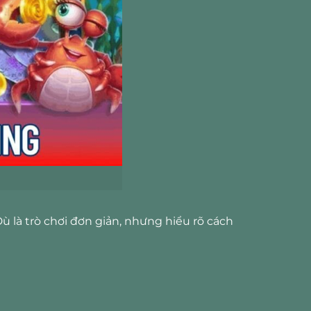
ù là trò chơi đơn giản, nhưng hiểu rõ cách