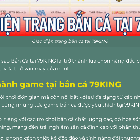
Giao diện trang bắn cá tại 79KING
 sao Bắn Cá tại 79KING lại trở thành lựa chọn hàng đầu
ệc, vừa thử vận may của mình.
hành game tại bắn cá 79KING
ối chơi đơn giản mà còn nổi bật với sự đa dạng từ các 
t cùng những tựa game bắn cá được yêu thích tại 79KIN
tiếng với các trò chơi bắn cá chất lượng cao, đồ họa s
hing, mang đến trải nghiệm săn cá đỉnh cao với phần t
i phong cách thiết kế độc đáo và tính năng đổi thưởng 