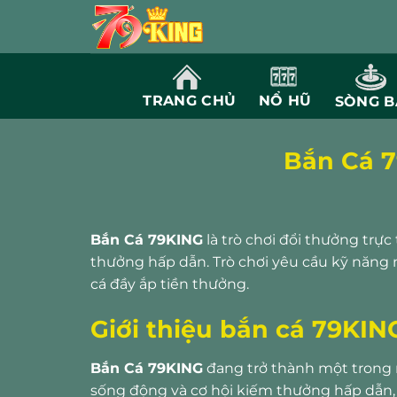
Chuyển
đến
nội
dung
TRANG CHỦ
NỔ HŨ
SÒNG B
Bắn Cá 7
Bắn Cá 79KING
là trò chơi đổi thưởng trực
thưởng hấp dẫn. Trò chơi yêu cầu kỹ năng
cá đầy ắp tiền thưởng.
Giới thiệu bắn cá 79KIN
Bắn Cá 79KING
đang trở thành một trong nh
sống động và cơ hội kiếm thưởng hấp dẫn,