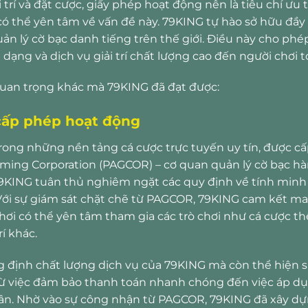
i trí và đặt cược, giấy phép hoạt động nên là tiêu chí ưu 
ó thể yên tâm về vấn đề này. 79KING tự hào sở hữu đầy 
ản lý cờ bạc danh tiếng trên thế giới. Điều này cho ph
dạng và dịch vụ giải trí chất lượng cao đến người chơi t
quan trọng khác mà 79KING đã đạt được:
ấp phép hoạt động
trong những nền tảng cá cược trực tuyến uy tín, được c
ng Corporation (PAGCOR) – cơ quan quản lý cờ bạc hàng
ING tuân thủ nghiêm ngặt các quy định về tính minh 
Với sự giám sát chặt chẽ từ PAGCOR, 79KING cam kết man
hơi có thể yên tâm tham gia các trò chơi như cá cược thể
í khác.
 định chất lượng dịch vụ của 79KING mà còn thể hiện s
từ việc đảm bảo thanh toán nhanh chóng đến việc áp d
hân. Nhờ vào sự công nhận từ PAGCOR, 79KING đã xây dự