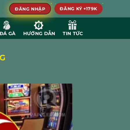
ĐĂNG KÝ +179K
ĐĂNG NHẬP
ĐÁ GÀ
HƯỚNG DẪN
TIN TỨC
NG