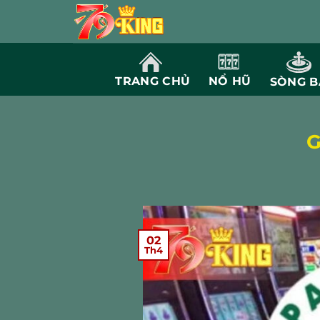
Chuyển
đến
nội
dung
TRANG CHỦ
NỔ HŨ
SÒNG B
G
02
Th4