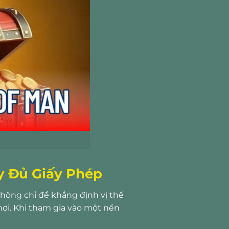
ầy Đủ Giấy Phép
không chỉ để khẳng định vị thế
hơi. Khi tham gia vào một nền