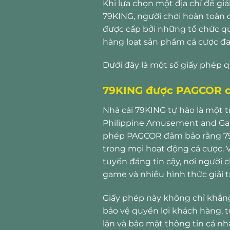
Khi lựa chọn một địa chỉ để giả
79KING, người chơi hoàn toàn c
được cấp bởi những tổ chức qu
hàng loạt sản phẩm cá cược đa 
Dưới đây là một số giấy phép 
79KING được PAGCOR c
Nhà cái 79KING tự hào là một 
Philippine Amusement and Gami
phép PAGCOR đảm bảo rằng 79K
trong mọi hoạt động cá cược. 
tuyến đáng tin cậy, nơi người c
game và nhiều hình thức giải tr
Giấy phép này không chỉ khẳng
bảo vệ quyền lợi khách hàng, 
lận và bảo mật thông tin cá n