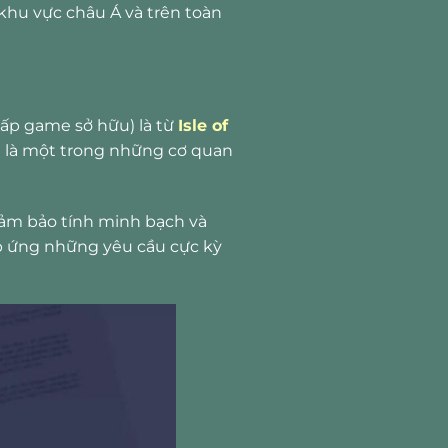
 khu vực châu Á và trên toàn
cấp game sở hữu) là từ
Isle of
u là một trong những cơ quan
đảm bảo tính minh bạch và
áp ứng những yêu cầu cực kỳ