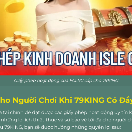
Giấy phép hoạt động của FCLRC cấp cho 79KING
 Cho Người Chơi Khi 79KING Có Đ
 tài chính để đạt được các giấy phép hoạt động uy tín 
những lợi ích thiết thực và sự bảo vệ tối đa cho người c
ư 79KING, bạn sẽ được hưởng những quyền lợi sau: