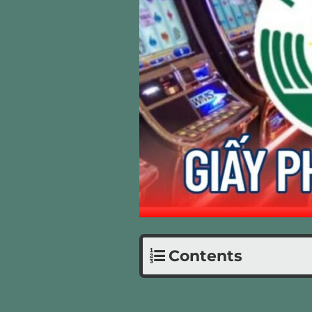
Contents