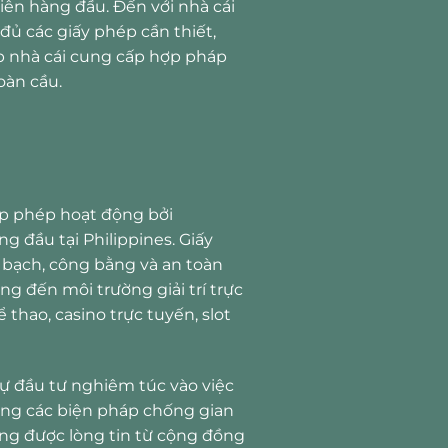
tiên hàng đầu. Đến với nhà cái
đủ các giấy phép cần thiết,
ép nhà cái cung cấp hợp pháp
oàn cầu.
ấp phép hoạt động bởi
 đầu tại Philippines. Giấy
bạch, công bằng và an toàn
g đến môi trường giải trí trực
 thao, casino trực tuyến, slot
ự đầu tư nghiêm túc vào việc
ụng các biện pháp chống gian
ng được lòng tin từ cộng đồng