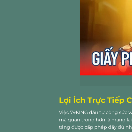
Lợi Ích Trực Tiếp
Việc 79KING đầu tư công sức và
mà quan trọng hơn là mang lại 
tảng được cấp phép đầy đủ nh