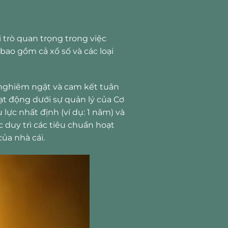
i trò quan trọng trong việc
bao gồm cả xổ số và các loại
 nghiêm ngặt và cam kết tuân
ạt động dưới sự quản lý của Cơ
lực nhất định (ví dụ: 1 năm) và
c duy trì các tiêu chuẩn hoạt
ủa nhà cái.