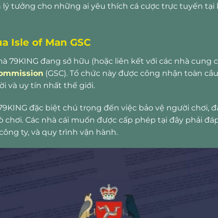
 lý tưởng cho những ai yêu thích cá cược trực tuyến tại
a Isle of Man GSC
à 79KING đang sở hữu (hoặc liên kết với các nhà cung 
Commission
(GSC). Tổ chức này được công nhận toàn cầ
i và uy tín nhất thế giới.
 79KING đặc biệt chú trọng đến việc bảo vệ người chơi, 
rò chơi. Các nhà cái muốn được cấp phép tại đây phải đ
 công ty, và quy trình vận hành.